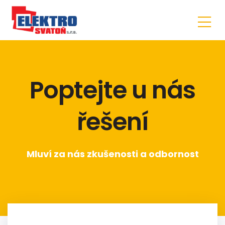
Poptejte u nás
řešení
Mluví za nás zkušenosti a odbornost