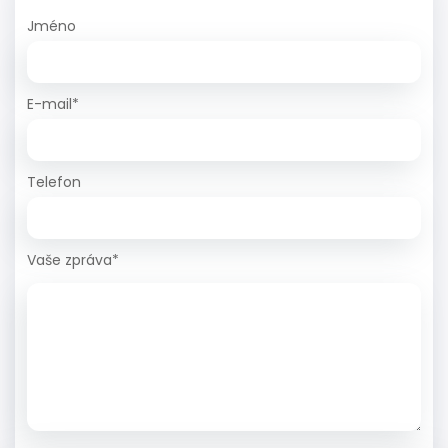
Jméno
E-mail*
Telefon
Vaše zpráva*